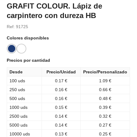
GRAFIT COLOUR. Lápiz de
carpintero con dureza HB
Ref: 91725
Colores disponibles
Precios por cantidad
Desde
Precio/Unidad
Precio/Personalizado
100 uds
0.17 €
1.09 €
250 uds
0.16 €
0.66 €
500 uds
0.16 €
0.48 €
1000 uds
0.15 €
0.39 €
2500 uds
0.14 €
0.32 €
5000 uds
0.14 €
0.27 €
10000 uds
0.13 €
0.25 €