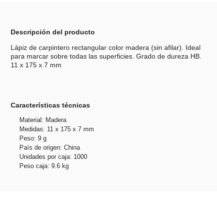
Descripción del producto
Lápiz de carpintero rectangular color madera (sin afilar). Ideal
para marcar sobre todas las superficies. Grado de dureza HB.
11 x 175 x 7 mm
Características técnicas
Material: Madera
Medidas: 11 x 175 x 7 mm
Peso: 9 g
País de origen: China
Unidades por caja: 1000
Peso caja: 9.6 kg