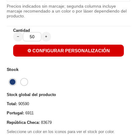
Precios indicados sin marcaje; segunda columna incluye
marcaje recomendado a un color o por láser dependiendo del
producto.
Cantidad
−
+
⚙️ CONFIGURAR PERSONALIZACIÓN
Stock
Stock global del producto
Total:
90590
Portugal:
6911
República Checa:
83679
Seleccione un color en los iconos para ver el stock por color.