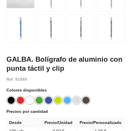
GALBA. Bolígrafo de aluminio con
punta táctil y clip
Ref: 91849
Colores disponibles
Precios por cantidad
Desde
Precio/Unidad
Precio/Personalizado
100 uds
0.60 €
1.68 €