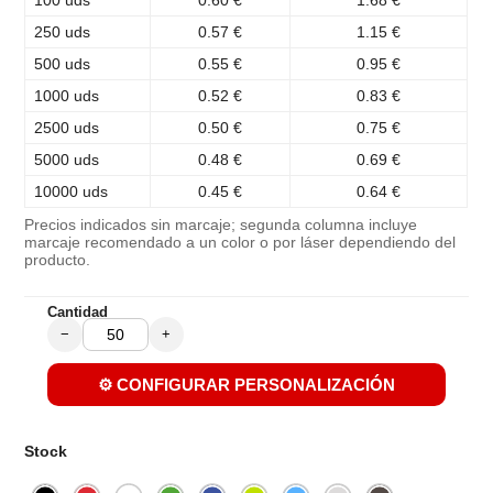
250 uds
0.57 €
1.15 €
500 uds
0.55 €
0.95 €
1000 uds
0.52 €
0.83 €
2500 uds
0.50 €
0.75 €
5000 uds
0.48 €
0.69 €
10000 uds
0.45 €
0.64 €
Precios indicados sin marcaje; segunda columna incluye
marcaje recomendado a un color o por láser dependiendo del
producto.
Cantidad
−
+
⚙️ CONFIGURAR PERSONALIZACIÓN
Stock