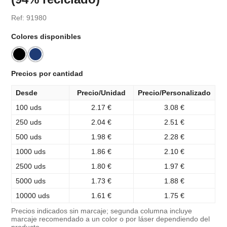
Ref: 91980
Colores disponibles
Precios por cantidad
Desde
Precio/Unidad
Precio/Personalizado
100 uds
2.17 €
3.08 €
250 uds
2.04 €
2.51 €
500 uds
1.98 €
2.28 €
1000 uds
1.86 €
2.10 €
2500 uds
1.80 €
1.97 €
5000 uds
1.73 €
1.88 €
10000 uds
1.61 €
1.75 €
Precios indicados sin marcaje; segunda columna incluye
marcaje recomendado a un color o por láser dependiendo del