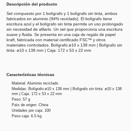
Descripción del producto
Set compuesto por 1 bolígrafo y 1 bolígrafo sin tinta, ambos
fabricados en aluminio (94% reciclado). El bolígrafo tiene
escritura azul y el bolígrafo sin tinta permite un uso prolongado
sin necesidad de afilarlo. Un set que proporciona una escritura
suave y fluida. Se presenta en una caja de regalo de papel
kraft, fabricada con material certificado FSC™ y otros
materiales controlados. Bolígrafo:ø10 x 138 mm | Bolígrafo sin
tinta: ø10 x 138 mm | Caja: 172 x 53 x 22 mm
Características técnicas
Material: Aluminio reciclado
Medidas: Bolígrafo:ø10 x 138 mm | Bolígrafo sin tinta: ø10 x 138
mm | Caja: 172 x 53 x 22 mm
Peso: 57 g
País de origen: China
Unidades por caja: 100
Peso caja: 6.5 kg