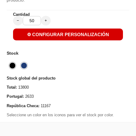
producto.
Cantidad
−
+
⚙️ CONFIGURAR PERSONALIZACIÓN
Stock
Stock global del producto
Total:
13800
Portugal:
2633
República Checa:
11167
Seleccione un color en los iconos para ver el stock por color.