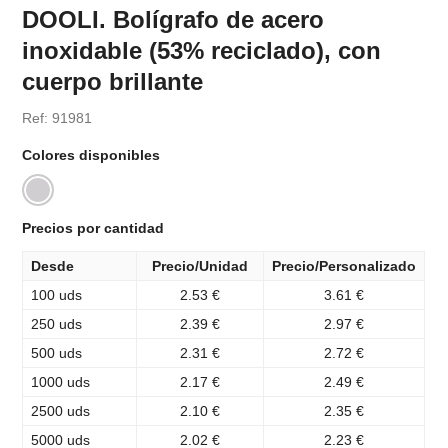
DOOLI. Bolígrafo de acero
inoxidable (53% reciclado), con
cuerpo brillante
Ref: 91981
Colores disponibles
Precios por cantidad
Desde
Precio/Unidad
Precio/Personalizado
100 uds
2.53 €
3.61 €
250 uds
2.39 €
2.97 €
500 uds
2.31 €
2.72 €
1000 uds
2.17 €
2.49 €
2500 uds
2.10 €
2.35 €
5000 uds
2.02 €
2.23 €