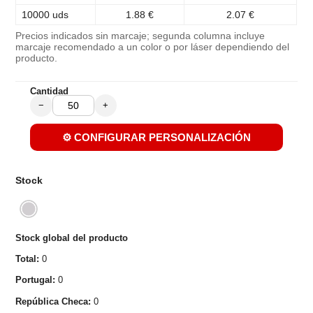
10000 uds
1.88 €
2.07 €
Precios indicados sin marcaje; segunda columna incluye
marcaje recomendado a un color o por láser dependiendo del
producto.
Cantidad
−
+
⚙️ CONFIGURAR PERSONALIZACIÓN
Stock
Stock global del producto
Total:
0
Portugal:
0
República Checa:
0