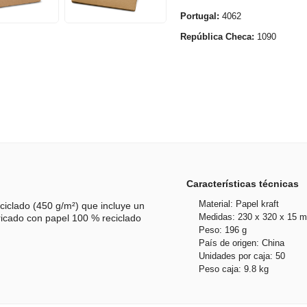
Portugal:
4062
República Checa:
1090
Características técnicas
Material: Papel kraft
iclado (450 g/m²) que incluye un
Medidas: 230 x 320 x 15 
bricado con papel 100 % reciclado
Peso: 196 g
País de origen: China
Unidades por caja: 50
Peso caja: 9.8 kg