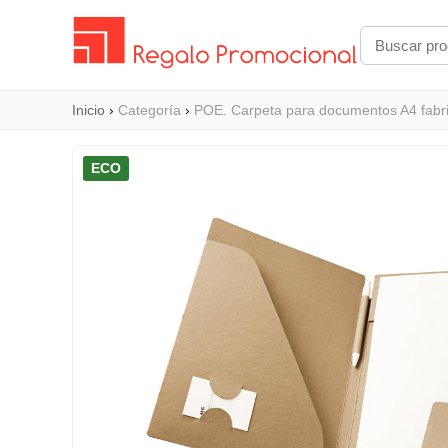
Inicio
›
Categoría
›
POE. Carpeta para documentos A4 fabri
ECO