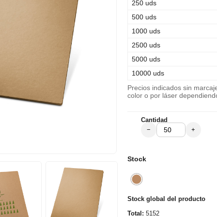
250 uds
500 uds
1000 uds
2500 uds
5000 uds
10000 uds
Precios indicados sin marca
color o por láser dependiend
Cantidad
−
+
Stock
Stock global del producto
Total:
5152