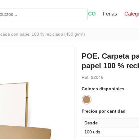
ECO
Ferias
Catego
cada con papel 100 % reciclado (450 g/m²)
POE. Carpeta p
papel 100 % reci
Ref: 92046
Colores disponibles
Precios por cantidad
Desde
100 uds