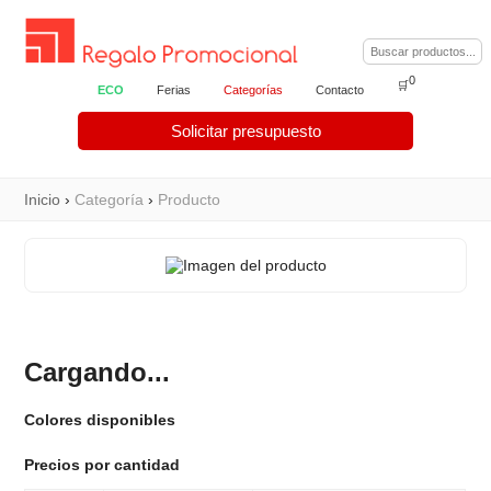
0
🛒
ECO
Ferias
Categorías
Contacto
Solicitar presupuesto
Inicio
›
Categoría
›
Producto
Cargando...
Colores disponibles
Precios por cantidad