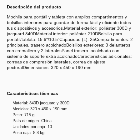
Descripción del producto
Mochila para portátil y tableta con amplios compartimentos y
bolsillos interiores para guardar de forma fácil y eficiente todos
tus dispositivos y accesorios.Material exterior: poliéster 300D y
jacquard 840DMaterial interior: poliéster 210DBolsillo para
portátil/tableta: 15.6"/10.5"Capacidad (L): 25Compartimentos: 2
principales, trasero acolchadoBolsillos exteriores: 3 delanteros
con cremallera y 2 lateralesPanel trasero: acolchado con
sistema de soporte extra acolchadoCaracterísticas adicionales:
correas de compresión laterales, correa de ajuste
pectoralDimensiones: 320 x 450 x 190 mm
Características técnicas
Material: 840D jacquard y 300D
Medidas: 320 x 450 x 190 mm
Peso: 715 g
País de origen: China
Unidades por caja: 10
Peso caja: 8.8 kg