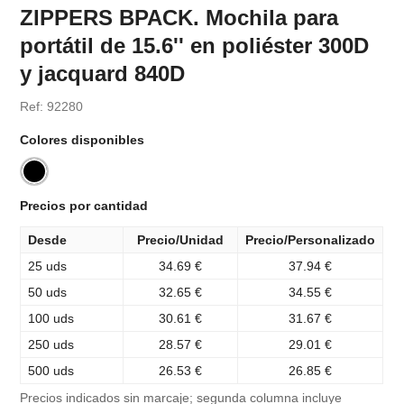
ZIPPERS BPACK. Mochila para
portátil de 15.6'' en poliéster 300D
y jacquard 840D
Ref: 92280
Colores disponibles
Precios por cantidad
Desde
Precio/Unidad
Precio/Personalizado
25 uds
34.69 €
37.94 €
50 uds
32.65 €
34.55 €
100 uds
30.61 €
31.67 €
250 uds
28.57 €
29.01 €
500 uds
26.53 €
26.85 €
Precios indicados sin marcaje; segunda columna incluye