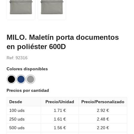
MILO. Maletín porta documentos
en poliéster 600D
Ref: 92316
Colores disponibles
Precios por cantidad
Desde
Precio/Unidad
Precio/Personalizado
100 uds
1.71 €
2.92 €
250 uds
1.61 €
2.48 €
500 uds
1.56 €
2.20 €