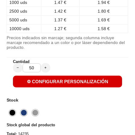
1000 uds
1.47 €
1.94 €
2500 uds
1.42 €
1.80 €
5000 uds
1.37 €
1.69 €
10000 uds
1.27 €
1.58 €
Precios indicados sin marcaje; segunda columna incluye
marcaje recomendado a un color o por láser dependiendo del
producto.
Cantidad
−
+
⚙️ CONFIGURAR PERSONALIZACIÓN
Stock
Stock global del producto
Total:
14235