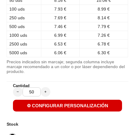
50 uds
8.16 €
10.06 €
100 uds
7.93 €
8.99 €
250 uds
7.69 €
8.14 €
500 uds
7.46 €
7.79 €
1000 uds
6.99 €
7.26 €
2500 uds
6.53 €
6.78 €
5000 uds
6.06 €
6.30 €
Precios indicados sin marcaje; segunda columna incluye
marcaje recomendado a un color o por láser dependiendo del
producto.
Cantidad
−
+
⚙️ CONFIGURAR PERSONALIZACIÓN
Stock