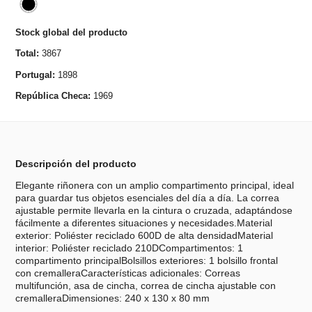
Stock global del producto
Total:
3867
Portugal:
1898
República Checa:
1969
Descripción del producto
Elegante riñonera con un amplio compartimento principal, ideal
para guardar tus objetos esenciales del día a día. La correa
ajustable permite llevarla en la cintura o cruzada, adaptándose
fácilmente a diferentes situaciones y necesidades.Material
exterior: Poliéster reciclado 600D de alta densidadMaterial
interior: Poliéster reciclado 210DCompartimentos: 1
compartimento principalBolsillos exteriores: 1 bolsillo frontal
con cremalleraCaracterísticas adicionales: Correas
multifunción, asa de cincha, correa de cincha ajustable con
cremalleraDimensiones: 240 x 130 x 80 mm