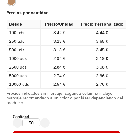
Precios por cantidad
Desde
Precio/Unidad
Precio/Personalizado
100 uds
3.42 €
4.44 €
250 uds
3.23 €
3.65 €
500 uds
3.13 €
3.45 €
1000 uds
2.94 €
3.19 €
2500 uds
2.84 €
3.08 €
5000 uds
2.74 €
2.96 €
10000 uds
2.54 €
2.76 €
Precios indicados sin marcaje; segunda columna incluye
marcaje recomendado a un color o por láser dependiendo del
producto.
Cantidad
−
+