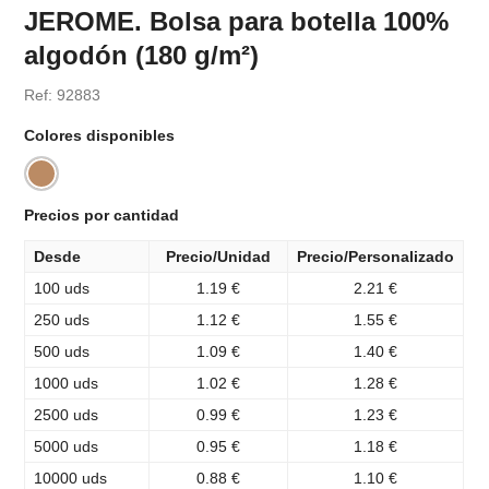
JEROME. Bolsa para botella 100%
algodón (180 g/m²)
Ref: 92883
Colores disponibles
Precios por cantidad
Desde
Precio/Unidad
Precio/Personalizado
100 uds
1.19 €
2.21 €
250 uds
1.12 €
1.55 €
500 uds
1.09 €
1.40 €
1000 uds
1.02 €
1.28 €
2500 uds
0.99 €
1.23 €
5000 uds
0.95 €
1.18 €
10000 uds
0.88 €
1.10 €