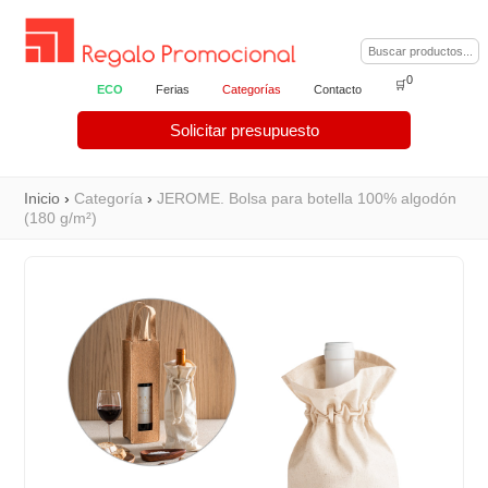
0
🛒
ECO
Ferias
Categorías
Contacto
Solicitar presupuesto
Inicio
›
Categoría
›
JEROME. Bolsa para botella 100% algodón
(180 g/m²)