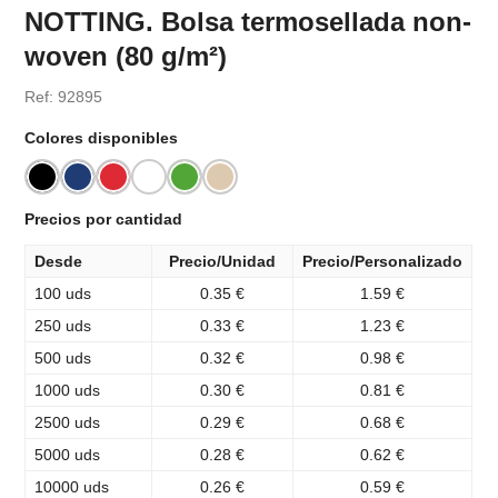
NOTTING. Bolsa termosellada non-
woven (80 g/m²)
Ref: 92895
Colores disponibles
Precios por cantidad
Desde
Precio/Unidad
Precio/Personalizado
100 uds
0.35 €
1.59 €
250 uds
0.33 €
1.23 €
500 uds
0.32 €
0.98 €
1000 uds
0.30 €
0.81 €
2500 uds
0.29 €
0.68 €
5000 uds
0.28 €
0.62 €
10000 uds
0.26 €
0.59 €