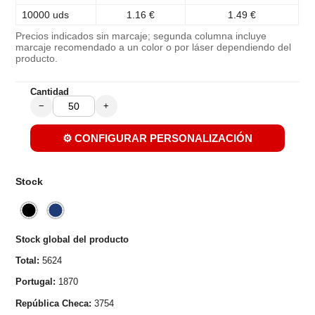
10000 uds
1.16 €
1.49 €
Precios indicados sin marcaje; segunda columna incluye
marcaje recomendado a un color o por láser dependiendo del
producto.
Cantidad
−
+
⚙️ CONFIGURAR PERSONALIZACIÓN
Stock
Stock global del producto
Total:
5624
Portugal:
1870
República Checa:
3754