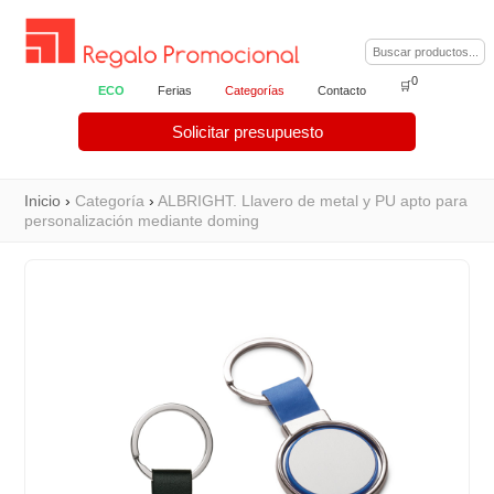
0
🛒
ECO
Ferias
Categorías
Contacto
Solicitar presupuesto
Inicio
›
Categoría
›
ALBRIGHT. Llavero de metal y PU apto para
personalización mediante doming