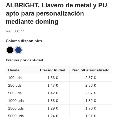
ALBRIGHT. Llavero de metal y PU
apto para personalización
mediante doming
Ref: 93177
Colores disponibles
Precios por cantidad
Desde
Precio/Unidad
Precio/Personalizado
100 uds
1.56 €
2.87 €
250 uds
1.47 €
2.33 €
500 uds
1.42 €
2.07 €
1000 uds
1.33 €
1.82 €
2500 uds
1.29 €
1.70 €
5000 uds
1.24 €
1.61 €