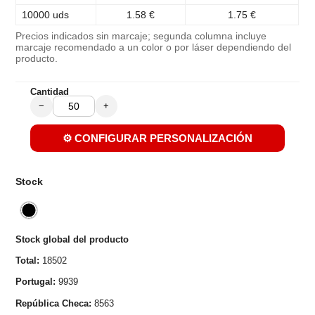
10000 uds
1.58 €
1.75 €
Precios indicados sin marcaje; segunda columna incluye
marcaje recomendado a un color o por láser dependiendo del
producto.
Cantidad
−
+
⚙️ CONFIGURAR PERSONALIZACIÓN
Stock
Stock global del producto
Total:
18502
Portugal:
9939
República Checa:
8563