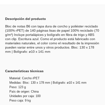
Descripción del producto
Bloc de notas B6 con tapa dura de corcho y poliéster reciclado
(100% rPET) de 140 páginas lisas de papel 100% reciclado (70
g/m²) Incluye portalápices y bolígrafo en fibra de trigo y ABS
con clip. Escritura azul. Como el producto está fabricado con
materiales naturales, el color como el resultado de la impresión
pueden variar entre unos y otros productos. Bloc: 130 x 178
mm | Bolígrafo: ø10 x 141 mm
Características técnicas
Material: Corcho rPET
Medidas: Bloc: 130 x 178 mm | Bolígrafo: ø10 x 141 mm
Peso: 123 g
País de origen: China
Unidades por caja: 100
Peso caja: 9 kg