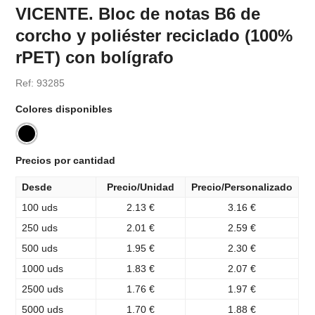
VICENTE. Bloc de notas B6 de
corcho y poliéster reciclado (100%
rPET) con bolígrafo
Ref: 93285
Colores disponibles
Precios por cantidad
Desde
Precio/Unidad
Precio/Personalizado
100 uds
2.13 €
3.16 €
250 uds
2.01 €
2.59 €
500 uds
1.95 €
2.30 €
1000 uds
1.83 €
2.07 €
2500 uds
1.76 €
1.97 €
5000 uds
1.70 €
1.88 €