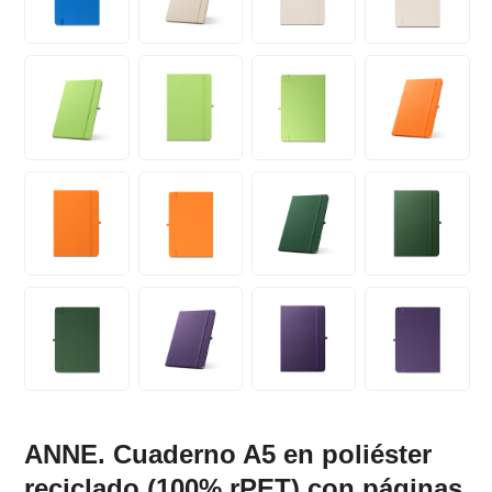
ANNE. Cuaderno A5 en poliéster
reciclado (100% rPET) con páginas