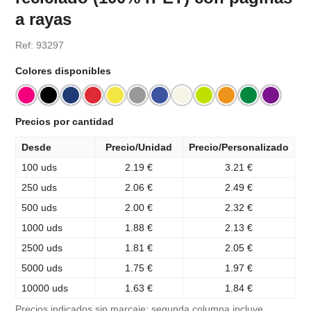
a rayas
Ref: 93297
Colores disponibles
Precios por cantidad
Desde
Precio/Unidad
Precio/Personalizado
100 uds
2.19 €
3.21 €
250 uds
2.06 €
2.49 €
500 uds
2.00 €
2.32 €
1000 uds
1.88 €
2.13 €
2500 uds
1.81 €
2.05 €
5000 uds
1.75 €
1.97 €
10000 uds
1.63 €
1.84 €
Precios indicados sin marcaje; segunda columna incluye