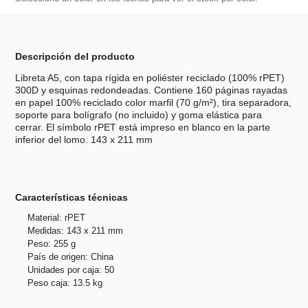
Descripción del producto
Libreta A5, con tapa rígida en poliéster reciclado (100% rPET)
300D y esquinas redondeadas. Contiene 160 páginas rayadas
en papel 100% reciclado color marfil (70 g/m²), tira separadora,
soporte para bolígrafo (no incluido) y goma elástica para
cerrar. El símbolo rPET está impreso en blanco en la parte
inferior del lomo. 143 x 211 mm
Características técnicas
Material: rPET
Medidas: 143 x 211 mm
Peso: 255 g
País de origen: China
Unidades por caja: 50
Peso caja: 13.5 kg