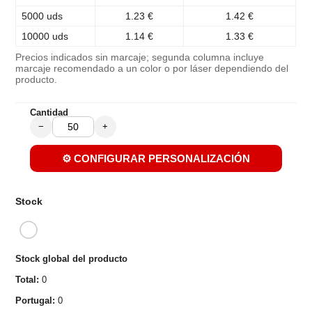
5000 uds
1.23 €
1.42 €
10000 uds
1.14 €
1.33 €
Precios indicados sin marcaje; segunda columna incluye
marcaje recomendado a un color o por láser dependiendo del
producto.
Cantidad
−
+
⚙️ CONFIGURAR PERSONALIZACIÓN
Stock
Stock global del producto
Total:
0
Portugal:
0