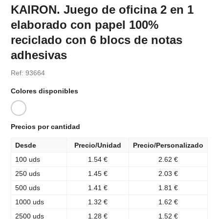
KAIRON. Juego de oficina 2 en 1
elaborado con papel 100%
reciclado con 6 blocs de notas
adhesivas
Ref: 93664
Colores disponibles
Precios por cantidad
Desde
Precio/Unidad
Precio/Personalizado
100 uds
1.54 €
2.62 €
250 uds
1.45 €
2.03 €
500 uds
1.41 €
1.81 €
1000 uds
1.32 €
1.62 €
2500 uds
1.28 €
1.52 €