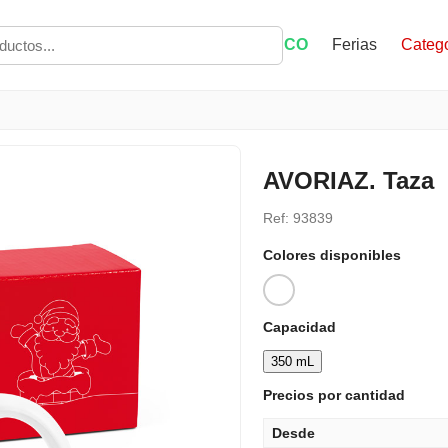
ECO
Ferias
Catego
AVORIAZ. Taza
Ref: 93839
Colores disponibles
Capacidad
350 mL
Precios por cantidad
Desde