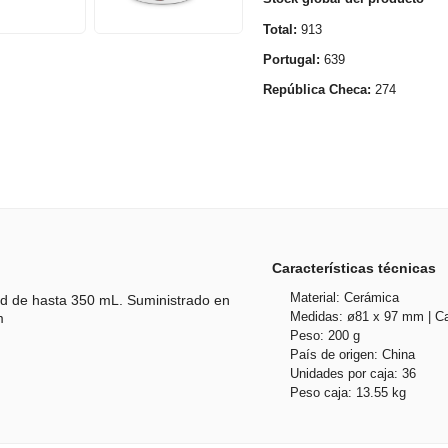
Total:
913
Portugal:
639
República Checa:
274
Características técnicas
Material: Cerámica
d de hasta 350 mL. Suministrado en
Medidas: ø81 x 97 mm | Ca
m
Peso: 200 g
País de origen: China
Unidades por caja: 36
Peso caja: 13.55 kg