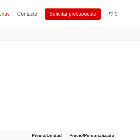
rías
Contacto
Solicitar presupuesto
🛒
0
Precio/Unidad
Precio/Personalizado