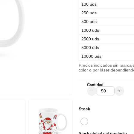
100 uds
250 uds
500 uds
1000 uds
2500 uds
5000 uds
10000 uds
Precios indicados sin marca
color o por láser dependiend
Cantidad
−
+
Stock
Stock global del producto