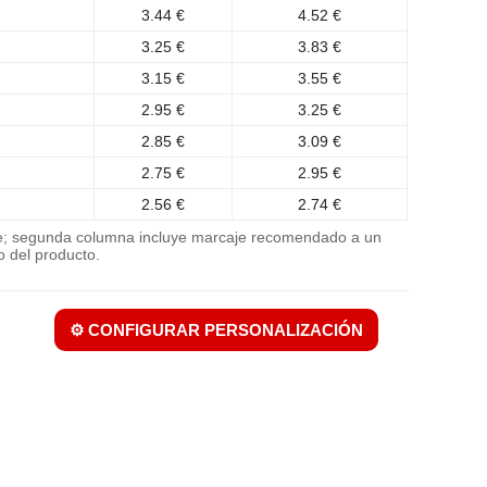
3.44 €
4.52 €
3.25 €
3.83 €
3.15 €
3.55 €
2.95 €
3.25 €
2.85 €
3.09 €
2.75 €
2.95 €
2.56 €
2.74 €
je; segunda columna incluye marcaje recomendado a un
o del producto.
⚙️ CONFIGURAR PERSONALIZACIÓN