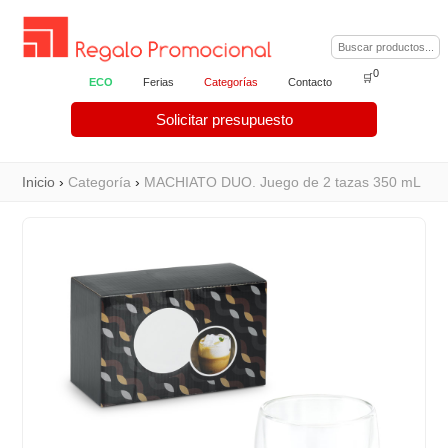
0
🛒
ECO
Ferias
Categorías
Contacto
Solicitar presupuesto
Inicio
›
Categoría
›
MACHIATO DUO. Juego de 2 tazas 350 mL