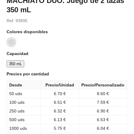
MACHIATO DUO. Juego de 2 tazas
350 mL
Ref: 93895
Colores disponibles
Capacidad
350 mL
Precios por cantidad
Desde
Precio/Unidad
Precio/Personalizado
50 uds
6.70 €
8.60 €
100 uds
6.51 €
7.59 €
250 uds
6.32 €
6.90 €
500 uds
6.13 €
6.53 €
1000 uds
5.75 €
6.04 €