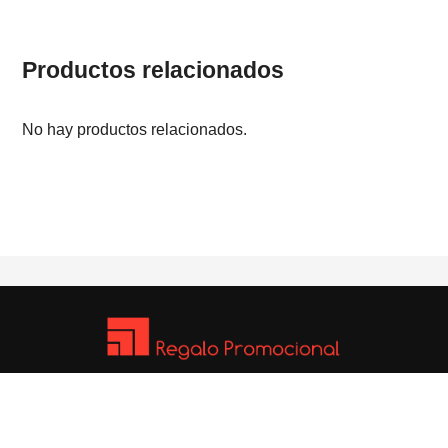
Productos relacionados
No hay productos relacionados.
FAQ
Técnicas de Marcaje
Términos Legales
Catálogo PDF
© 2026 Regalopromocional.com — Todos los derechos reservados