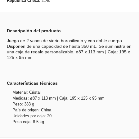
República Checa:
2140
Descripción del producto
Juego de 2 vasos de vidrio borosilicato y con doble cuerpo.
Disponen de una capacidad de hasta 350 mL. Se suministra en
una caja de regalo personalizable. ø87 x 113 mm | Caja: 195 x
125 x 95 mm
Características técnicas
Material: Cristal
Medidas: ø87 x 113 mm | Caja: 195 x 125 x 95 mm
Peso: 383 g
País de origen: China
Unidades por caja: 20
Peso caja: 8.5 kg