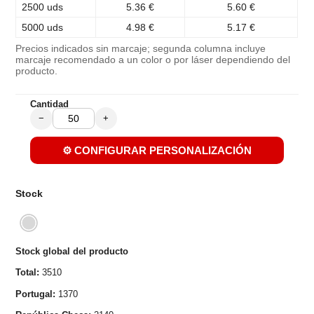
2500 uds
5.36 €
5.60 €
5000 uds
4.98 €
5.17 €
Precios indicados sin marcaje; segunda columna incluye
marcaje recomendado a un color o por láser dependiendo del
producto.
Cantidad
−
+
⚙️ CONFIGURAR PERSONALIZACIÓN
Stock
Stock global del producto
Total:
3510
Portugal:
1370