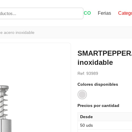
ECO
Ferias
Catego
e acero inoxidable
SMARTPEPPER. M
inoxidable
Ref: 93989
Colores disponibles
Precios por cantidad
Desde
50 uds