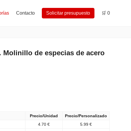
rías
Contacto
Solicitar presupuesto
🛒
0
olinillo de especias de acero
Precio/Unidad
Precio/Personalizado
4.70 €
5.99 €