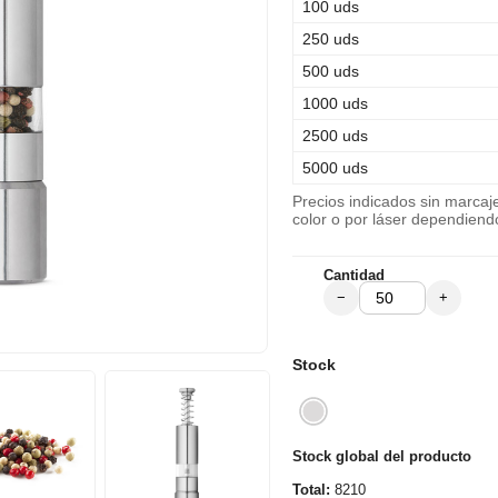
100 uds
250 uds
500 uds
1000 uds
2500 uds
5000 uds
Precios indicados sin marca
color o por láser dependiend
Cantidad
−
+
Stock
Stock global del producto
Total:
8210