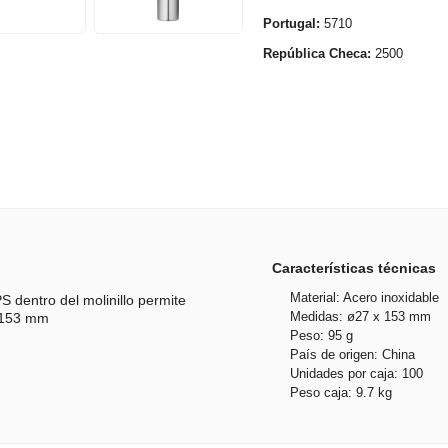
Portugal:
5710
República Checa:
2500
Características técnicas
Material: Acero inoxidable
PS dentro del molinillo permite
Medidas: ø27 x 153 mm
x 153 mm
Peso: 95 g
País de origen: China
Unidades por caja: 100
Peso caja: 9.7 kg