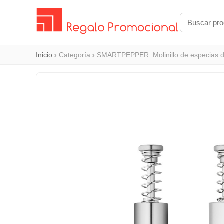
Inicio
›
Categoría
›
SMARTPEPPER. Molinillo de especias d