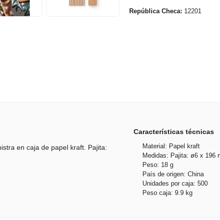
República Checa:
12201
Características técnicas
Material: Papel kraft
stra en caja de papel kraft. Pajita:
Medidas: Pajita: ø6 x 196
Peso: 18 g
País de origen: China
Unidades por caja: 500
Peso caja: 9.9 kg