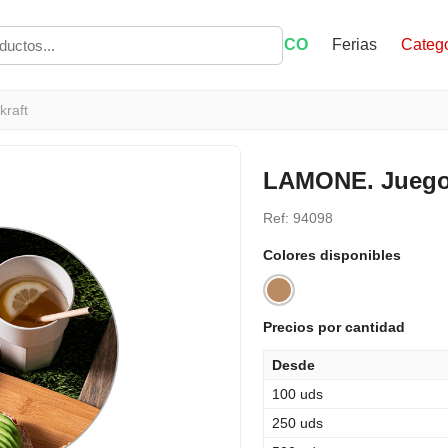
ECO
Ferias
Catego
kraft
LAMONE. Juego d
Ref: 94098
Colores disponibles
Precios por cantidad
Desde
100 uds
250 uds