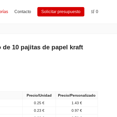
rías
Contacto
Solicitar presupuesto
🛒
0
e 10 pajitas de papel kraft
Precio/Unidad
Precio/Personalizado
0.25 €
1.43 €
0.23 €
0.97 €