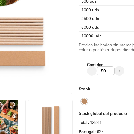
500 uds
1000 uds
2500 uds
5000 uds
10000 uds
Precios indicados sin marca
color o por láser dependiend
Cantidad
−
+
Stock
Stock global del producto
Total:
12828
Portugal:
627