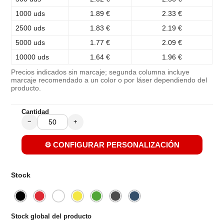
1000 uds
1.89 €
2.33 €
2500 uds
1.83 €
2.19 €
5000 uds
1.77 €
2.09 €
10000 uds
1.64 €
1.96 €
Precios indicados sin marcaje; segunda columna incluye
marcaje recomendado a un color o por láser dependiendo del
producto.
Cantidad
−
+
⚙️ CONFIGURAR PERSONALIZACIÓN
Stock
Stock global del producto