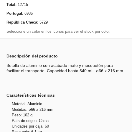
Total:
12715
Portugal:
6986
República Checa:
5729
Seleccione un color en los iconos para ver el stock por color.
Descripción del producto
Botella de aluminio con acabado mate y mosquetón para
facilitar el transporte. Capacidad hasta 540 mL. ø66 x 216 mm
Características técnicas
Material: Aluminio
Medidas: ø66 x 216 mm
Peso: 102 g
País de origen: China
Unidades por caja: 60
Peso caja: 6.1 kg