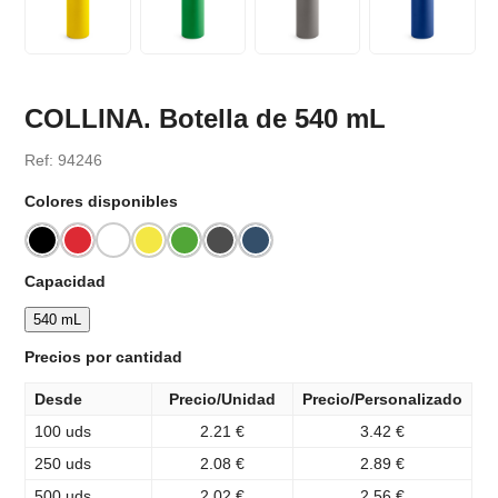
COLLINA. Botella de 540 mL
Ref: 94246
Colores disponibles
Capacidad
540 mL
Precios por cantidad
Desde
Precio/Unidad
Precio/Personalizado
100 uds
2.21 €
3.42 €
250 uds
2.08 €
2.89 €
500 uds
2.02 €
2.56 €