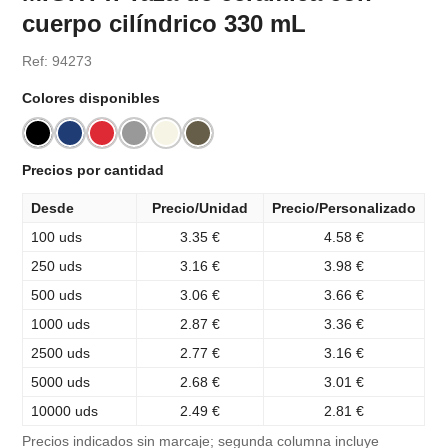
cuerpo cilíndrico 330 mL
Ref: 94273
Colores disponibles
Precios por cantidad
Desde
Precio/Unidad
Precio/Personalizado
100 uds
3.35 €
4.58 €
250 uds
3.16 €
3.98 €
500 uds
3.06 €
3.66 €
1000 uds
2.87 €
3.36 €
2500 uds
2.77 €
3.16 €
5000 uds
2.68 €
3.01 €
10000 uds
2.49 €
2.81 €
Precios indicados sin marcaje; segunda columna incluye