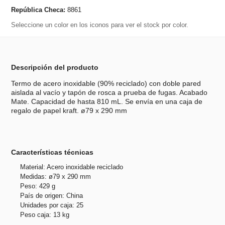
República Checa:
8861
Seleccione un color en los iconos para ver el stock por color.
Descripción del producto
Termo de acero inoxidable (90% reciclado) con doble pared
aislada al vacío y tapón de rosca a prueba de fugas. Acabado
Mate. Capacidad de hasta 810 mL. Se envía en una caja de
regalo de papel kraft. ø79 x 290 mm
Características técnicas
Material: Acero inoxidable reciclado
Medidas: ø79 x 290 mm
Peso: 429 g
País de origen: China
Unidades por caja: 25
Peso caja: 13 kg