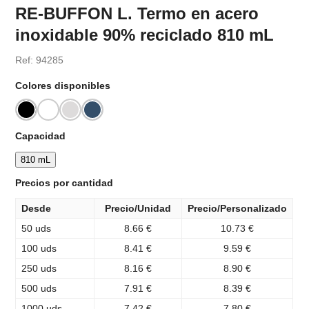
RE-BUFFON L. Termo en acero
inoxidable 90% reciclado 810 mL
Ref: 94285
Colores disponibles
Capacidad
810 mL
Precios por cantidad
Desde
Precio/Unidad
Precio/Personalizado
50 uds
8.66 €
10.73 €
100 uds
8.41 €
9.59 €
250 uds
8.16 €
8.90 €
500 uds
7.91 €
8.39 €
1000 uds
7.42 €
7.80 €