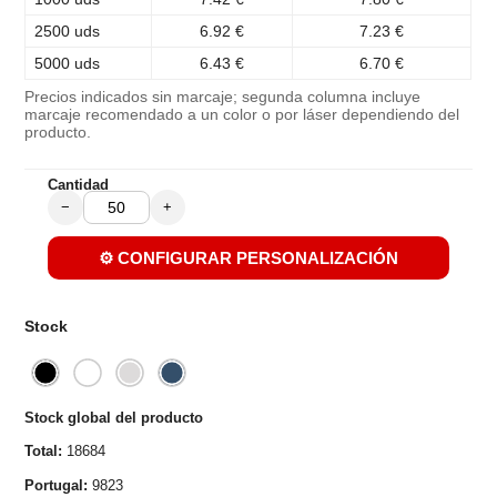
2500 uds
6.92 €
7.23 €
5000 uds
6.43 €
6.70 €
Precios indicados sin marcaje; segunda columna incluye
marcaje recomendado a un color o por láser dependiendo del
producto.
Cantidad
−
+
⚙️ CONFIGURAR PERSONALIZACIÓN
Stock
Stock global del producto
Total:
18684
Portugal:
9823