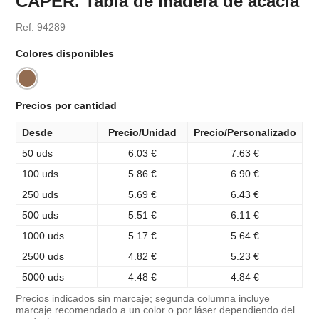
CAPER. Tabla de madera de acacia
Ref: 94289
Colores disponibles
Precios por cantidad
Desde
Precio/Unidad
Precio/Personalizado
50 uds
6.03 €
7.63 €
100 uds
5.86 €
6.90 €
250 uds
5.69 €
6.43 €
500 uds
5.51 €
6.11 €
1000 uds
5.17 €
5.64 €
2500 uds
4.82 €
5.23 €
5000 uds
4.48 €
4.84 €
Precios indicados sin marcaje; segunda columna incluye
marcaje recomendado a un color o por láser dependiendo del