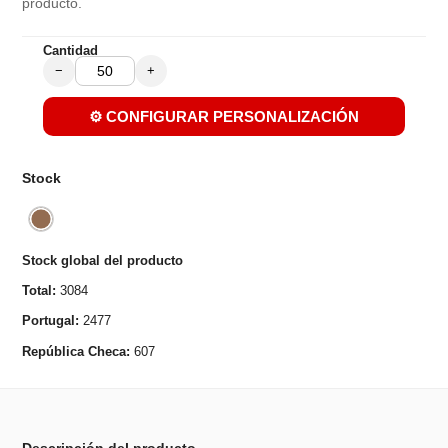
producto.
Cantidad
−
+
⚙️ CONFIGURAR PERSONALIZACIÓN
Stock
Stock global del producto
Total:
3084
Portugal:
2477
República Checa:
607