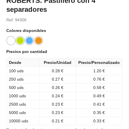
ROBERTS. Pastillero con 4
separadores
Ref: 94306
Colores disponibles
Precios por cantidad
Desde
Precio/Unidad
Precio/Personalizado
100 uds
0.28 €
1.20 €
250 uds
0.27 €
0.76 €
500 uds
0.26 €
0.58 €
1000 uds
0.24 €
0.49 €
2500 uds
0.23 €
0.41 €
5000 uds
0.23 €
0.35 €
10000 uds
0.21 €
0.33 €