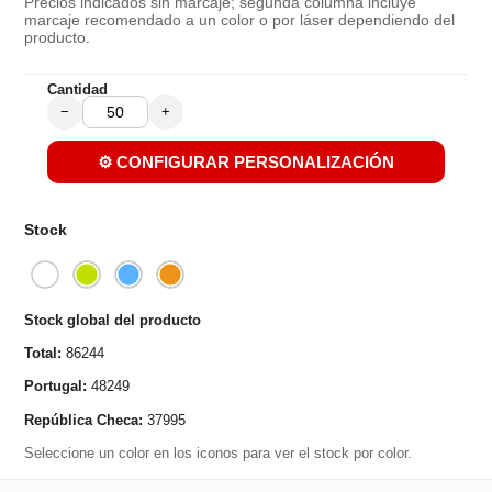
Precios indicados sin marcaje; segunda columna incluye
marcaje recomendado a un color o por láser dependiendo del
producto.
Cantidad
−
+
⚙️ CONFIGURAR PERSONALIZACIÓN
Stock
Stock global del producto
Total:
86244
Portugal:
48249
República Checa:
37995
Seleccione un color en los iconos para ver el stock por color.