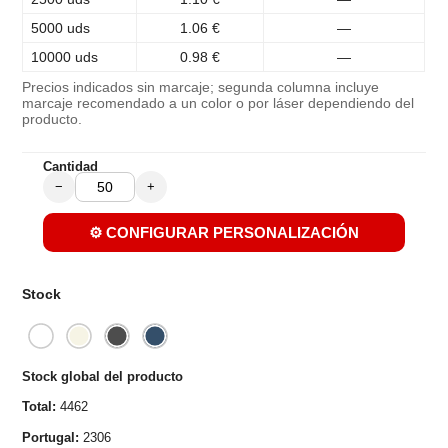
5000 uds
1.06 €
—
10000 uds
0.98 €
—
Precios indicados sin marcaje; segunda columna incluye
marcaje recomendado a un color o por láser dependiendo del
producto.
Cantidad
−
+
⚙️ CONFIGURAR PERSONALIZACIÓN
Stock
Stock global del producto
Total:
4462
Portugal:
2306