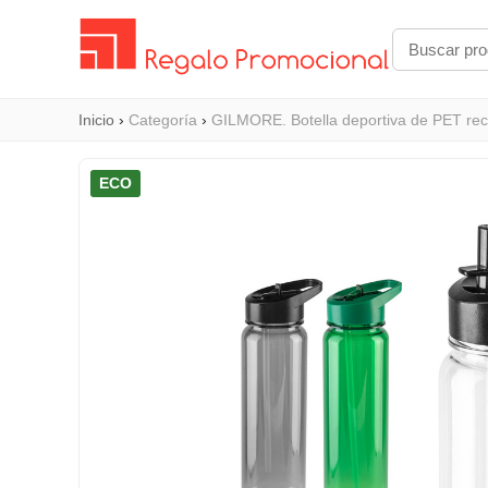
Inicio
›
Categoría
›
GILMORE. Botella deportiva de PET reci
ECO