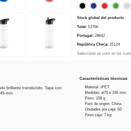
Stock global del producto
Total:
53766
Portugal:
28642
República Checa:
25124
Seleccione un color en los icono
Características técnicas
Material: rPET
o brillante translúcido. Tapa con
Medidas: ø70 x 245 mm
 245 mm
Peso: 108 g
País de origen: China
Unidades por caja: 50
Peso caja: 7 kg