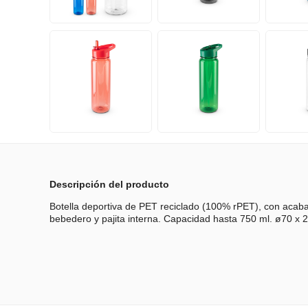
Descripción del producto
Botella deportiva de PET reciclado (100% rPET), con acabad
bebedero y pajita interna. Capacidad hasta 750 ml. ø70 x