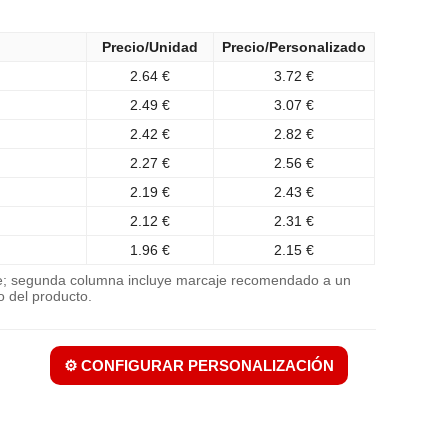
Precio/Unidad
Precio/Personalizado
2.64 €
3.72 €
2.49 €
3.07 €
2.42 €
2.82 €
2.27 €
2.56 €
2.19 €
2.43 €
2.12 €
2.31 €
1.96 €
2.15 €
je; segunda columna incluye marcaje recomendado a un
o del producto.
⚙️ CONFIGURAR PERSONALIZACIÓN