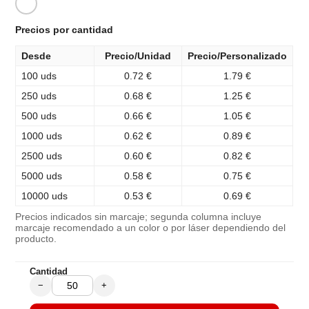
Precios por cantidad
Desde
Precio/Unidad
Precio/Personalizado
100 uds
0.72 €
1.79 €
250 uds
0.68 €
1.25 €
500 uds
0.66 €
1.05 €
1000 uds
0.62 €
0.89 €
2500 uds
0.60 €
0.82 €
5000 uds
0.58 €
0.75 €
10000 uds
0.53 €
0.69 €
Precios indicados sin marcaje; segunda columna incluye
marcaje recomendado a un color o por láser dependiendo del
producto.
Cantidad
−
+