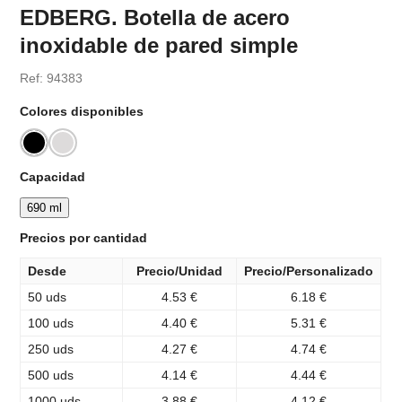
EDBERG. Botella de acero
inoxidable de pared simple
Ref: 94383
Colores disponibles
Capacidad
690 ml
Precios por cantidad
Desde
Precio/Unidad
Precio/Personalizado
50 uds
4.53 €
6.18 €
100 uds
4.40 €
5.31 €
250 uds
4.27 €
4.74 €
500 uds
4.14 €
4.44 €
1000 uds
3.88 €
4.12 €