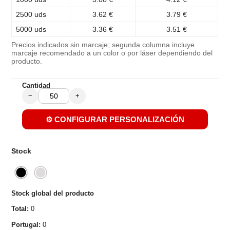
2500 uds
3.62 €
3.79 €
5000 uds
3.36 €
3.51 €
Precios indicados sin marcaje; segunda columna incluye
marcaje recomendado a un color o por láser dependiendo del
producto.
Cantidad
−
+
⚙️ CONFIGURAR PERSONALIZACIÓN
Stock
Stock global del producto
Total:
0
Portugal:
0