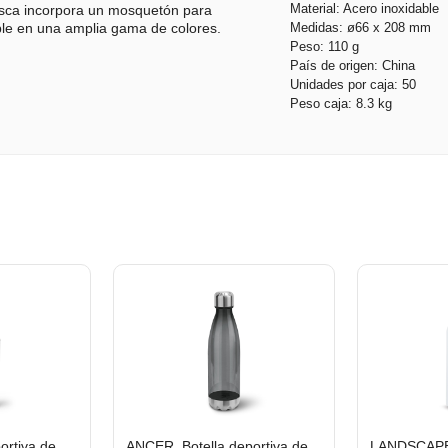
Material: Acero inoxidable
rosca incorpora un mosquetón para
Medidas: ø66 x 208 mm
ible en una amplia gama de colores.
Peso: 110 g
País de origen: China
Unidades por caja: 50
Peso caja: 8.3 kg
ortiva de
ANCER. Botella deportiva de
LANDSCAPE 