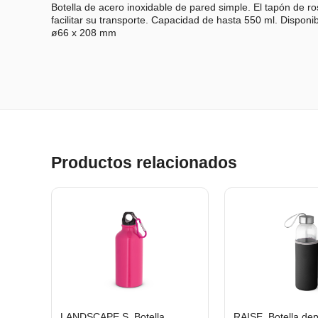
Botella de acero inoxidable de pared simple. El tapón de 
facilitar su transporte. Capacidad de hasta 550 ml. Dispon
ø66 x 208 mm
Productos relacionados
LANDSCAPE S. Botella
RAISE. Botella dep