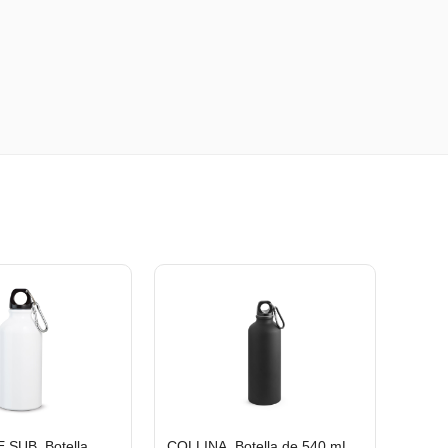
SUB. Botella
COLLINA. Botella de 540 mL