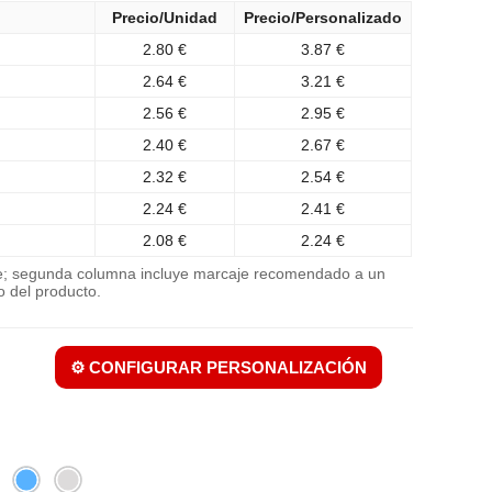
Precio/Unidad
Precio/Personalizado
2.80 €
3.87 €
2.64 €
3.21 €
2.56 €
2.95 €
2.40 €
2.67 €
2.32 €
2.54 €
2.24 €
2.41 €
2.08 €
2.24 €
je; segunda columna incluye marcaje recomendado a un
o del producto.
⚙️ CONFIGURAR PERSONALIZACIÓN