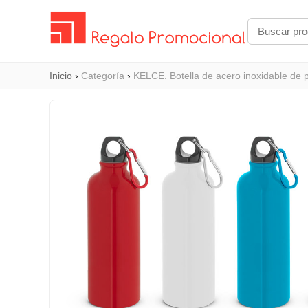
Inicio
›
Categoría
›
KELCE. Botella de acero inoxidable de