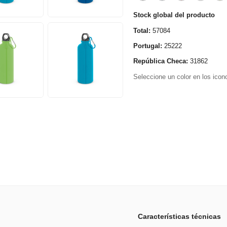
Stock global del producto
Total:
57084
Portugal:
25222
República Checa:
31862
Seleccione un color en los icono
Características técnicas