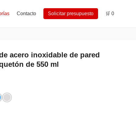
rías
Contacto
Solicitar presupuesto
🛒
0
de acero inoxidable de pared
quetón de 550 ml