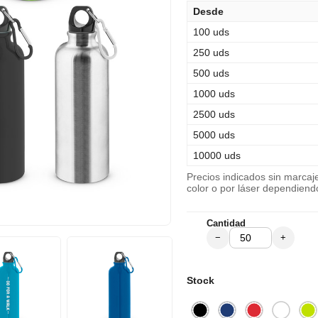
Desde
100 uds
250 uds
500 uds
1000 uds
2500 uds
5000 uds
10000 uds
Precios indicados sin marca
color o por láser dependiend
Cantidad
−
+
Stock