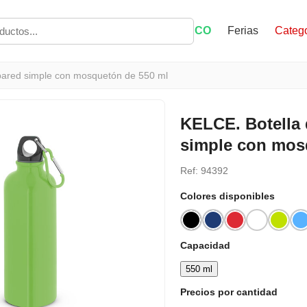
ECO
Ferias
Catego
 pared simple con mosquetón de 550 ml
KELCE. Botella 
simple con mos
Ref: 94392
Colores disponibles
Capacidad
550 ml
Precios por cantidad