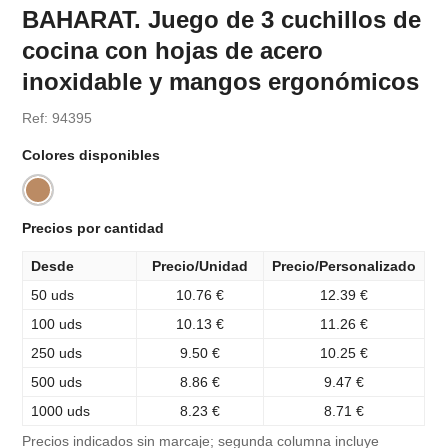
BAHARAT. Juego de 3 cuchillos de
cocina con hojas de acero
inoxidable y mangos ergonómicos
Ref: 94395
Colores disponibles
Precios por cantidad
Desde
Precio/Unidad
Precio/Personalizado
50 uds
10.76 €
12.39 €
100 uds
10.13 €
11.26 €
250 uds
9.50 €
10.25 €
500 uds
8.86 €
9.47 €
1000 uds
8.23 €
8.71 €
Precios indicados sin marcaje; segunda columna incluye