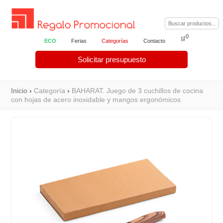
0
🛒
ECO
Ferias
Categorías
Contacto
Solicitar presupuesto
Inicio
›
Categoría
›
BAHARAT. Juego de 3 cuchillos de cocina
con hojas de acero inoxidable y mangos ergonómicos