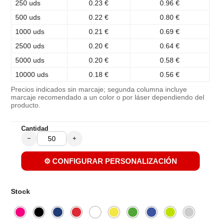
250 uds
0.23 €
0.96 €
500 uds
0.22 €
0.80 €
1000 uds
0.21 €
0.69 €
2500 uds
0.20 €
0.64 €
5000 uds
0.20 €
0.58 €
10000 uds
0.18 €
0.56 €
Precios indicados sin marcaje; segunda columna incluye
marcaje recomendado a un color o por láser dependiendo del
producto.
Cantidad
−
+
⚙️ CONFIGURAR PERSONALIZACIÓN
Stock