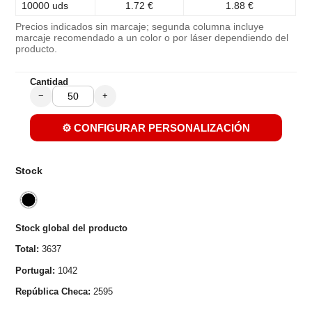
10000 uds
1.72 €
1.88 €
Precios indicados sin marcaje; segunda columna incluye
marcaje recomendado a un color o por láser dependiendo del
producto.
Cantidad
−
+
⚙️ CONFIGURAR PERSONALIZACIÓN
Stock
Stock global del producto
Total:
3637
Portugal:
1042
República Checa:
2595