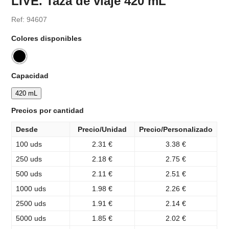
LIVE. Taza de viaje 420 mL
Ref: 94607
Colores disponibles
Capacidad
420 mL
Precios por cantidad
Desde
Precio/Unidad
Precio/Personalizado
100 uds
2.31 €
3.38 €
250 uds
2.18 €
2.75 €
500 uds
2.11 €
2.51 €
1000 uds
1.98 €
2.26 €
2500 uds
1.91 €
2.14 €
5000 uds
1.85 €
2.02 €