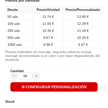
Precios por cantidad
Desde
Precio/Unidad
Precio/Personalizado
50 uds
11.74 €
13.90 €
100 uds
11.05 €
12.28 €
250 uds
10.36 €
11.18 €
500 uds
9.67 €
10.26 €
1000 uds
8.98 €
9.47 €
Precios indicados sin marcaje; segunda columna incluye
marcaje recomendado a un color o por láser dependiendo del
producto.
Cantidad
−
+
⚙️ CONFIGURAR PERSONALIZACIÓN
Stock