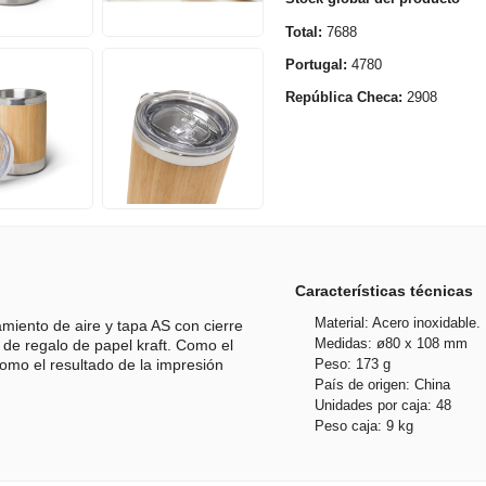
Total:
7688
Portugal:
4780
República Checa:
2908
Características técnicas
Material: Acero inoxidable
miento de aire y tapa AS con cierre
Medidas: ø80 x 108 mm
 de regalo de papel kraft. Como el
Peso: 173 g
como el resultado de la impresión
País de origen: China
Unidades por caja: 48
Peso caja: 9 kg