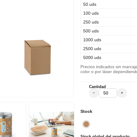
50 uds
100 uds
250 uds
500 uds
1000 uds
2500 uds
5000 uds
Precios indicados sin marca
color o por láser dependiend
Cantidad
−
+
Stock
Stock global del producto