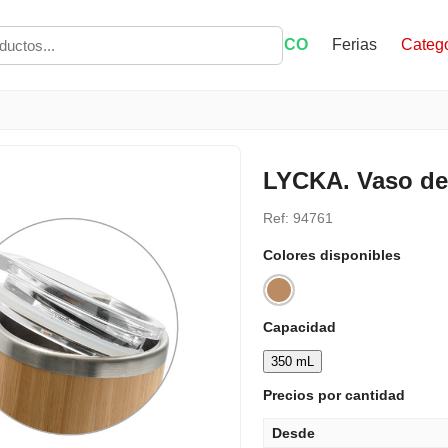
ECO
Ferias
Catego
LYCKA. Vaso d
Ref: 94761
Colores disponibles
Capacidad
350 mL
Precios por cantidad
Desde