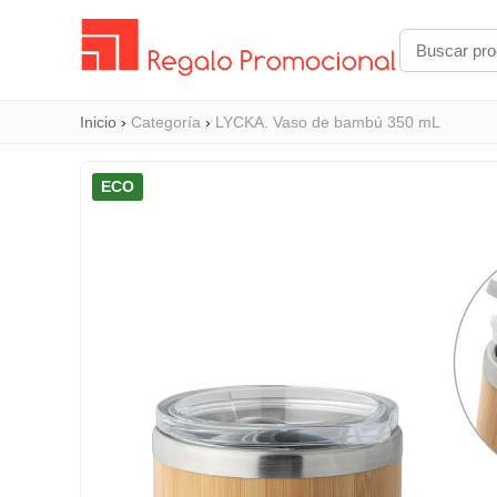
Inicio
›
Categoría
›
LYCKA. Vaso de bambú 350 mL
ECO