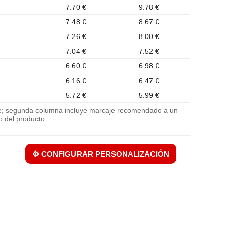
7.70 €
9.78 €
7.48 €
8.67 €
7.26 €
8.00 €
7.04 €
7.52 €
6.60 €
6.98 €
6.16 €
6.47 €
5.72 €
5.99 €
je; segunda columna incluye marcaje recomendado a un
o del producto.
⚙️ CONFIGURAR PERSONALIZACIÓN