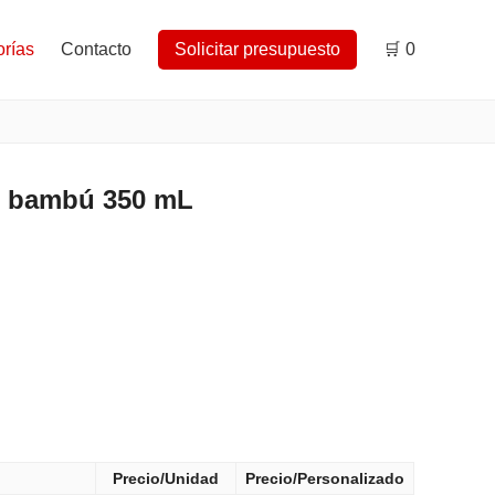
rías
Contacto
Solicitar presupuesto
🛒
0
e bambú 350 mL
Precio/Unidad
Precio/Personalizado