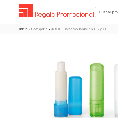
Inicio
›
Categoría
›
JOLIE. Bálsamo labial en PS y PP