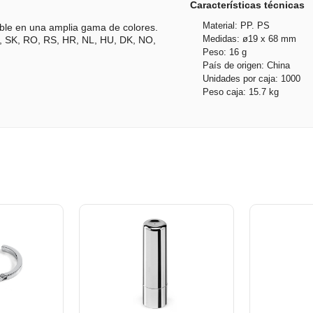
Características técnicas
Material: PP. PS
ible en una amplia gama de colores.
Medidas: ø19 x 68 mm
CZ, SK, RO, RS, HR, NL, HU, DK, NO,
Peso: 16 g
País de origen: China
Unidades por caja: 1000
Peso caja: 15.7 kg