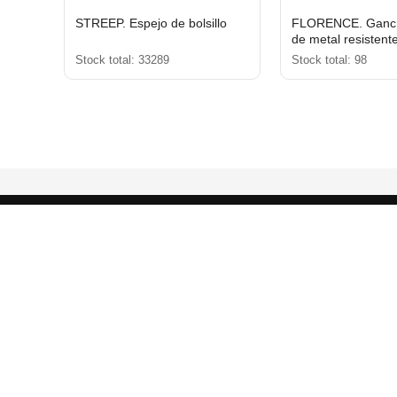
STREEP. Espejo de bolsillo
FLORENCE. Ganch
de metal resistent
Stock total: 33289
Stock total: 98