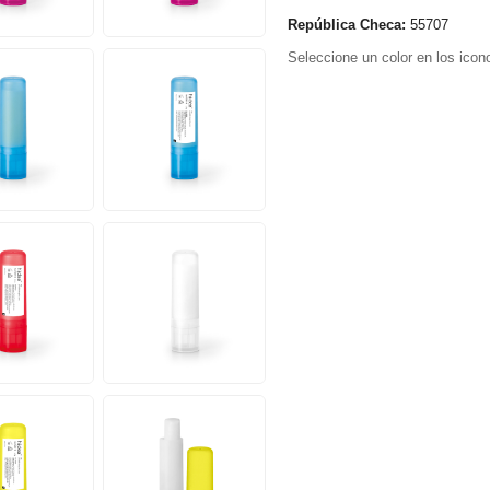
República Checa:
55707
Seleccione un color en los icono