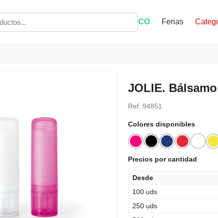
ECO
Ferias
Catego
JOLIE. Bálsamo 
Ref: 94851
Colores disponibles
Precios por cantidad
Desde
100 uds
250 uds