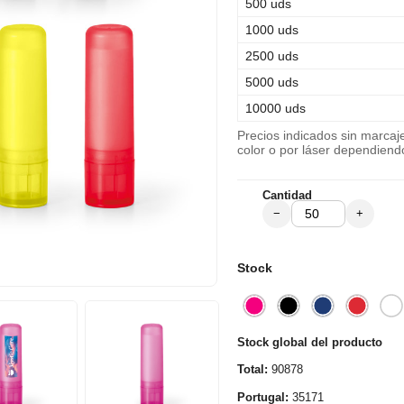
500 uds
1000 uds
2500 uds
5000 uds
10000 uds
Precios indicados sin marca
color o por láser dependiend
Cantidad
−
+
Stock
Stock global del producto
Total:
90878
Portugal:
35171