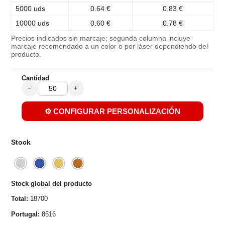
5000 uds
0.64 €
0.83 €
10000 uds
0.60 €
0.78 €
Precios indicados sin marcaje; segunda columna incluye
marcaje recomendado a un color o por láser dependiendo del
producto.
Cantidad
−
+
⚙️ CONFIGURAR PERSONALIZACIÓN
Stock
Stock global del producto
Total:
18700
Portugal:
8516