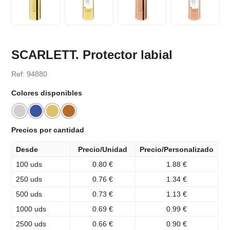
SCARLETT. Protector labial
Ref: 94880
Colores disponibles
Precios por cantidad
Desde
Precio/Unidad
Precio/Personalizado
100 uds
0.80 €
1.88 €
250 uds
0.76 €
1.34 €
500 uds
0.73 €
1.13 €
1000 uds
0.69 €
0.99 €
2500 uds
0.66 €
0.90 €