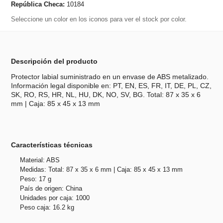
República Checa:
10184
Seleccione un color en los iconos para ver el stock por color.
Descripción del producto
Protector labial suministrado en un envase de ABS metalizado.
Información legal disponible en: PT, EN, ES, FR, IT, DE, PL, CZ,
SK, RO, RS, HR, NL, HU, DK, NO, SV, BG. Total: 87 x 35 x 6
mm | Caja: 85 x 45 x 13 mm
Características técnicas
Material: ABS
Medidas: Total: 87 x 35 x 6 mm | Caja: 85 x 45 x 13 mm
Peso: 17 g
País de origen: China
Unidades por caja: 1000
Peso caja: 16.2 kg