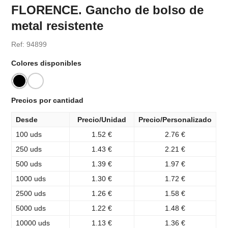
FLORENCE. Gancho de bolso de
metal resistente
Ref: 94899
Colores disponibles
Precios por cantidad
Desde
Precio/Unidad
Precio/Personalizado
100 uds
1.52 €
2.76 €
250 uds
1.43 €
2.21 €
500 uds
1.39 €
1.97 €
1000 uds
1.30 €
1.72 €
2500 uds
1.26 €
1.58 €
5000 uds
1.22 €
1.48 €
10000 uds
1.13 €
1.36 €