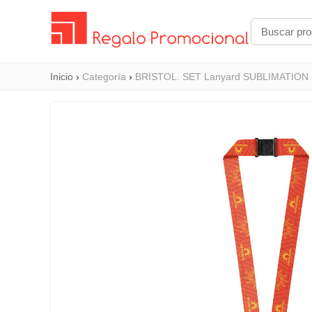
Inicio
›
Categoría
›
BRISTOL. SET Lanyard SUBLIMATION Lon