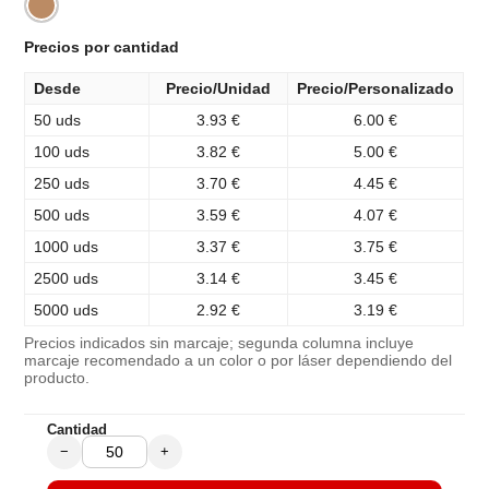
Precios por cantidad
Desde
Precio/Unidad
Precio/Personalizado
50 uds
3.93 €
6.00 €
100 uds
3.82 €
5.00 €
250 uds
3.70 €
4.45 €
500 uds
3.59 €
4.07 €
1000 uds
3.37 €
3.75 €
2500 uds
3.14 €
3.45 €
5000 uds
2.92 €
3.19 €
Precios indicados sin marcaje; segunda columna incluye
marcaje recomendado a un color o por láser dependiendo del
producto.
Cantidad
−
+