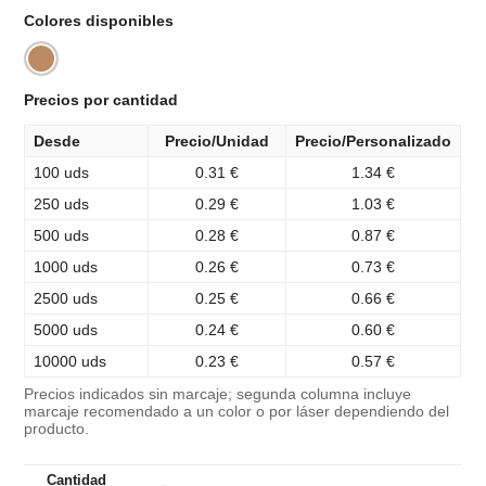
Colores disponibles
Precios por cantidad
Desde
Precio/Unidad
Precio/Personalizado
100 uds
0.31 €
1.34 €
250 uds
0.29 €
1.03 €
500 uds
0.28 €
0.87 €
1000 uds
0.26 €
0.73 €
2500 uds
0.25 €
0.66 €
5000 uds
0.24 €
0.60 €
10000 uds
0.23 €
0.57 €
Precios indicados sin marcaje; segunda columna incluye
marcaje recomendado a un color o por láser dependiendo del
producto.
Cantidad