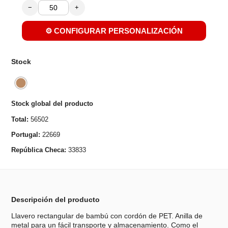
−
+
⚙️ CONFIGURAR PERSONALIZACIÓN
Stock
Stock global del producto
Total:
56502
Portugal:
22669
República Checa:
33833
Descripción del producto
Llavero rectangular de bambú con cordón de PET. Anilla de
metal para un fácil transporte y almacenamiento. Como el