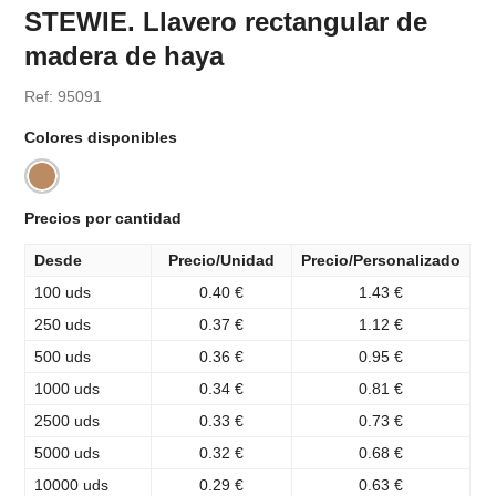
STEWIE. Llavero rectangular de
madera de haya
Ref: 95091
Colores disponibles
Precios por cantidad
Desde
Precio/Unidad
Precio/Personalizado
100 uds
0.40 €
1.43 €
250 uds
0.37 €
1.12 €
500 uds
0.36 €
0.95 €
1000 uds
0.34 €
0.81 €
2500 uds
0.33 €
0.73 €
5000 uds
0.32 €
0.68 €
10000 uds
0.29 €
0.63 €