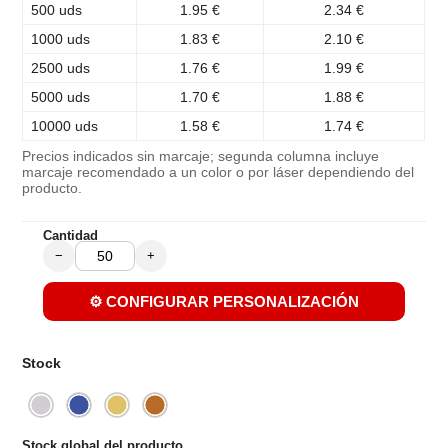
500 uds
1.95 €
2.34 €
1000 uds
1.83 €
2.10 €
2500 uds
1.76 €
1.99 €
5000 uds
1.70 €
1.88 €
10000 uds
1.58 €
1.74 €
Precios indicados sin marcaje; segunda columna incluye
marcaje recomendado a un color o por láser dependiendo del
producto.
Cantidad
−
+
⚙️ CONFIGURAR PERSONALIZACIÓN
Stock
Stock global del producto