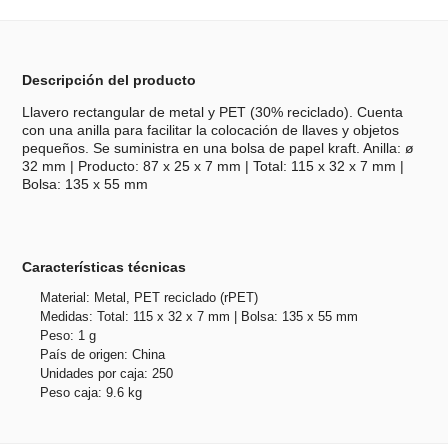
Descripción del producto
Llavero rectangular de metal y PET (30% reciclado). Cuenta
con una anilla para facilitar la colocación de llaves y objetos
pequeños. Se suministra en una bolsa de papel kraft. Anilla: ø
32 mm | Producto: 87 x 25 x 7 mm | Total: 115 x 32 x 7 mm |
Bolsa: 135 x 55 mm
Características técnicas
Material: Metal, PET reciclado (rPET)
Medidas: Total: 115 x 32 x 7 mm | Bolsa: 135 x 55 mm
Peso: 1 g
País de origen: China
Unidades por caja: 250
Peso caja: 9.6 kg