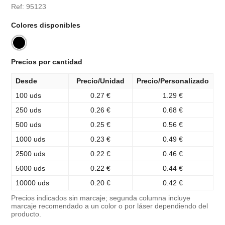
Ref: 95123
Colores disponibles
Precios por cantidad
Desde
Precio/Unidad
Precio/Personalizado
100 uds
0.27 €
1.29 €
250 uds
0.26 €
0.68 €
500 uds
0.25 €
0.56 €
1000 uds
0.23 €
0.49 €
2500 uds
0.22 €
0.46 €
5000 uds
0.22 €
0.44 €
10000 uds
0.20 €
0.42 €
Precios indicados sin marcaje; segunda columna incluye
marcaje recomendado a un color o por láser dependiendo del
producto.