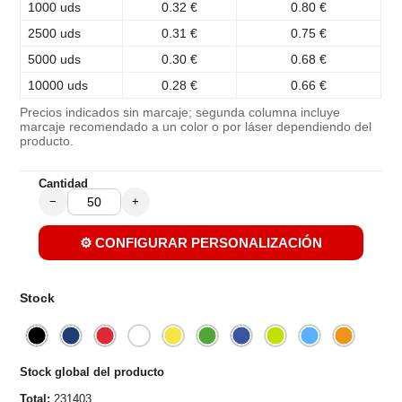
1000 uds
0.32 €
0.80 €
2500 uds
0.31 €
0.75 €
5000 uds
0.30 €
0.68 €
10000 uds
0.28 €
0.66 €
Precios indicados sin marcaje; segunda columna incluye
marcaje recomendado a un color o por láser dependiendo del
producto.
Cantidad
−
+
⚙️ CONFIGURAR PERSONALIZACIÓN
Stock
Stock global del producto
Total:
231403