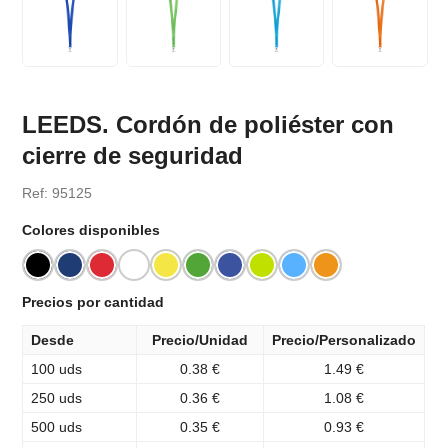
LEEDS. Cordón de poliéster con
cierre de seguridad
Ref: 95125
Colores disponibles
Precios por cantidad
Desde
Precio/Unidad
Precio/Personalizado
100 uds
0.38 €
1.49 €
250 uds
0.36 €
1.08 €
500 uds
0.35 €
0.93 €