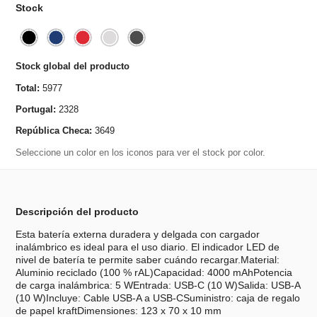
Stock
Stock global del producto
Total:
5977
Portugal:
2328
República Checa:
3649
Seleccione un color en los iconos para ver el stock por color.
Descripción del producto
Esta batería externa duradera y delgada con cargador
inalámbrico es ideal para el uso diario. El indicador LED de
nivel de batería te permite saber cuándo recargar.Material:
Aluminio reciclado (100 % rAL)Capacidad: 4000 mAhPotencia
de carga inalámbrica: 5 WEntrada: USB-C (10 W)Salida: USB-A
(10 W)Incluye: Cable USB-A a USB-CSuministro: caja de regalo
de papel kraftDimensiones: 123 x 70 x 10 mm