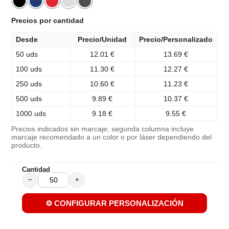
Precios por cantidad
Desde
Precio/Unidad
Precio/Personalizado
50 uds
12.01 €
13.69 €
100 uds
11.30 €
12.27 €
250 uds
10.60 €
11.23 €
500 uds
9.89 €
10.37 €
1000 uds
9.18 €
9.55 €
Precios indicados sin marcaje; segunda columna incluye
marcaje recomendado a un color o por láser dependiendo del
producto.
Cantidad
−
+
⚙️ CONFIGURAR PERSONALIZACIÓN