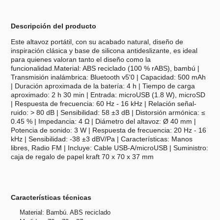
Descripción del producto
Este altavoz portátil, con su acabado natural, diseño de
inspiración clásica y base de silicona antideslizante, es ideal
para quienes valoran tanto el diseño como la
funcionalidad.Material: ABS reciclado (100 % rABS), bambú |
Transmisión inalámbrica: Bluetooth v5'0 | Capacidad: 500 mAh
| Duración aproximada de la batería: 4 h | Tiempo de carga
aproximado: 2 h 30 min | Entrada: microUSB (1.8 W), microSD
| Respuesta de frecuencia: 60 Hz - 16 kHz | Relación señal-
ruido: > 80 dB | Sensibilidad: 58 ±3 dB | Distorsión armónica: ≤
0.45 % | Impedancia: 4 Ω | Diámetro del altavoz: Ø 40 mm |
Potencia de sonido: 3 W | Respuesta de frecuencia: 20 Hz - 16
kHz | Sensibilidad: -38 ±3 dBV/Pa | Características: Manos
libres, Radio FM | Incluye: Cable USB-A/microUSB | Suministro:
caja de regalo de papel kraft 70 x 70 x 37 mm
Características técnicas
Material: Bambú. ABS reciclado