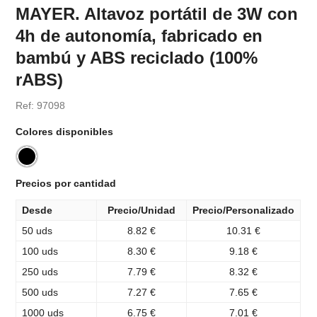
MAYER. Altavoz portátil de 3W con
4h de autonomía, fabricado en
bambú y ABS reciclado (100%
rABS)
Ref: 97098
Colores disponibles
Precios por cantidad
Desde
Precio/Unidad
Precio/Personalizado
50 uds
8.82 €
10.31 €
100 uds
8.30 €
9.18 €
250 uds
7.79 €
8.32 €
500 uds
7.27 €
7.65 €
1000 uds
6.75 €
7.01 €