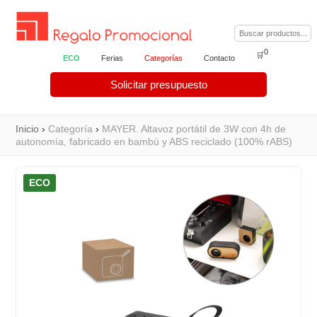
0
🛒
ECO
Ferias
Categorías
Contacto
Solicitar presupuesto
Inicio
›
Categoría
›
MAYER. Altavoz portátil de 3W con 4h de
autonomía, fabricado en bambú y ABS reciclado (100% rABS)
ECO