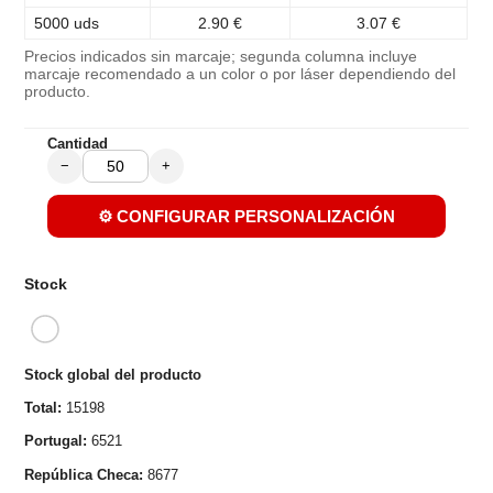
5000 uds
2.90 €
3.07 €
Precios indicados sin marcaje; segunda columna incluye
marcaje recomendado a un color o por láser dependiendo del
producto.
Cantidad
−
+
⚙️ CONFIGURAR PERSONALIZACIÓN
Stock
Stock global del producto
Total:
15198
Portugal:
6521
República Checa:
8677