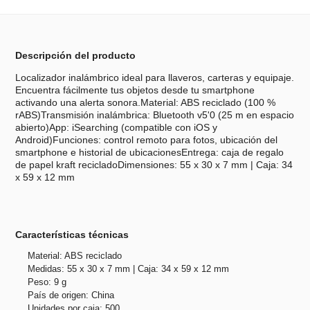
Descripción del producto
Localizador inalámbrico ideal para llaveros, carteras y equipaje.
Encuentra fácilmente tus objetos desde tu smartphone
activando una alerta sonora.Material: ABS reciclado (100 %
rABS)Transmisión inalámbrica: Bluetooth v5'0 (25 m en espacio
abierto)App: iSearching (compatible con iOS y
Android)Funciones: control remoto para fotos, ubicación del
smartphone e historial de ubicacionesEntrega: caja de regalo
de papel kraft recicladoDimensiones: 55 x 30 x 7 mm | Caja: 34
x 59 x 12 mm
Características técnicas
Material: ABS reciclado
Medidas: 55 x 30 x 7 mm | Caja: 34 x 59 x 12 mm
Peso: 9 g
País de origen: China
Unidades por caja: 500