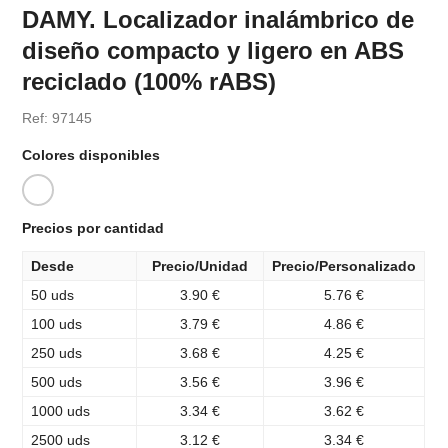
DAMY. Localizador inalámbrico de
diseño compacto y ligero en ABS
reciclado (100% rABS)
Ref: 97145
Colores disponibles
Precios por cantidad
Desde
Precio/Unidad
Precio/Personalizado
50 uds
3.90 €
5.76 €
100 uds
3.79 €
4.86 €
250 uds
3.68 €
4.25 €
500 uds
3.56 €
3.96 €
1000 uds
3.34 €
3.62 €
2500 uds
3.12 €
3.34 €