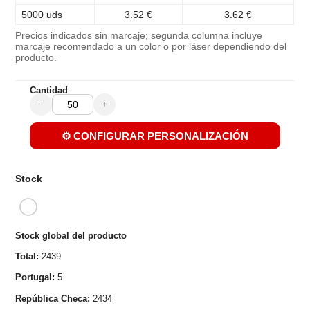
5000 uds
3.52 €
3.62 €
Precios indicados sin marcaje; segunda columna incluye
marcaje recomendado a un color o por láser dependiendo del
producto.
Cantidad
−
+
⚙️ CONFIGURAR PERSONALIZACIÓN
Stock
Stock global del producto
Total:
2439
Portugal:
5
República Checa:
2434