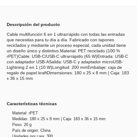
Descripción del producto
Cable multifunción 6 en 1 ultrarrápido con todas las entradas
que necesitas para tu día a día. Fabricado con tapones
reciclados y mediante un proceso especial, cada unidad tiene
un diseño único y distintivo.Material: PET reciclado (100 %
rPET)Cable: USB-C/USB-C ultrarrápido (65 W)Entrada: USB-C
con adaptador USB-ASalida: USB-C y adaptador microUSB-
Lightning 2 en 1 (10 W)Longitud: 200 mmEmbalaje: caja de
regalo de papel kraftDimensiones: 180 x 25 x 8 mm | Caja: 183
x 36 x 15 mm
Características técnicas
Material: rPET
Medidas: 180 x 25 x 8 mm | Caja: 183 x 36 x 15 mm
Peso: 20 g
País de origen: China
Unidades por caja: 300