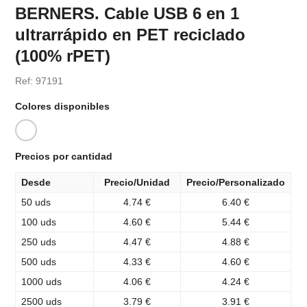
BERNERS. Cable USB 6 en 1
ultrarrápido en PET reciclado
(100% rPET)
Ref: 97191
Colores disponibles
Precios por cantidad
Desde
Precio/Unidad
Precio/Personalizado
50 uds
4.74 €
6.40 €
100 uds
4.60 €
5.44 €
250 uds
4.47 €
4.88 €
500 uds
4.33 €
4.60 €
1000 uds
4.06 €
4.24 €
2500 uds
3.79 €
3.91 €